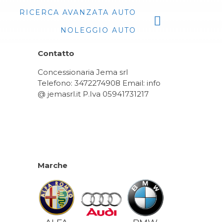
RICERCA AVANZATA AUTO
NOLEGGIO AUTO
Contatto
Concessionaria Jema srl
Telefono: 3472274908 Email: info
@ jemasrl.it P.Iva 05941731217
Marche