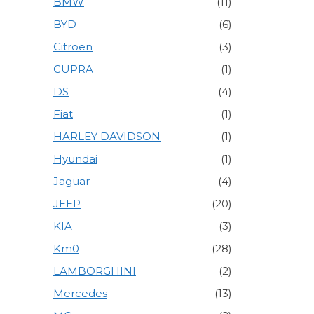
BMW
(11)
BYD
(6)
Citroen
(3)
CUPRA
(1)
DS
(4)
Fiat
(1)
HARLEY DAVIDSON
(1)
Hyundai
(1)
Jaguar
(4)
JEEP
(20)
KIA
(3)
Km0
(28)
LAMBORGHINI
(2)
Mercedes
(13)