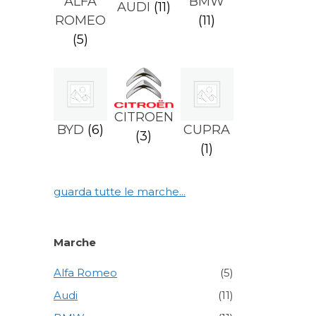
ALFA
BMW
AUDI
(11)
ROMEO
(11)
(5)
CITROEN
BYD
(6)
CUPRA
(3)
(1)
guarda tutte le marche...
Marche
Alfa Romeo
(5)
Audi
(11)