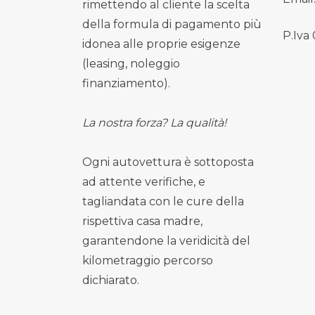
rimettendo al cliente la scelta
della formula di pagamento più
P.Iva
idonea alle proprie esigenze
(leasing, noleggio
finanziamento).
La nostra forza? La qualità!
Ogni autovettura è sottoposta
ad attente verifiche, e
tagliandata con le cure della
rispettiva casa madre,
garantendone la veridicità del
kilometraggio percorso
dichiarato.