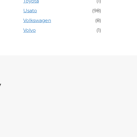
Toyota
(1)
Usato
(98)
Volkswagen
(8)
Volvo
(1)
y