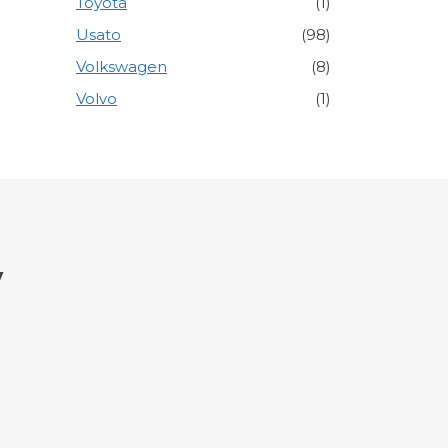
Toyota
(1)
Usato
(98)
Volkswagen
(8)
Volvo
(1)
y