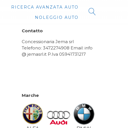
RICERCA AVANZATA AUTO
NOLEGGIO AUTO
Contatto
Concessionaria Jema srl
Telefono: 3472274908 Email: info
@ jemasrl.it P.Iva 05941731217
Marche