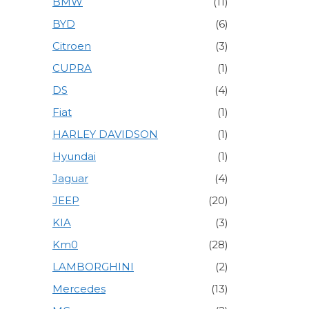
BMW
(11)
BYD
(6)
Citroen
(3)
CUPRA
(1)
DS
(4)
Fiat
(1)
HARLEY DAVIDSON
(1)
Hyundai
(1)
Jaguar
(4)
JEEP
(20)
KIA
(3)
Km0
(28)
LAMBORGHINI
(2)
Mercedes
(13)