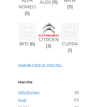
ALFA
BMW
AUDI
(11)
ROMEO
(11)
(5)
CITROEN
BYD
(6)
CUPRA
(3)
(1)
guarda tutte le marche...
Marche
Alfa Romeo
(5)
Audi
(11)