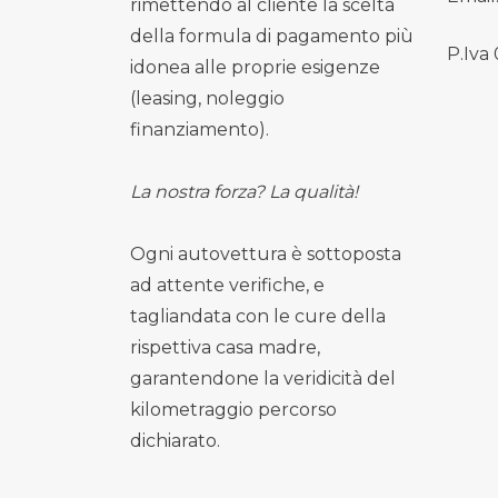
rimettendo al cliente la scelta
della formula di pagamento più
P.Iva
idonea alle proprie esigenze
(leasing, noleggio
finanziamento).
La nostra forza? La qualità!
Ogni autovettura è sottoposta
ad attente verifiche, e
tagliandata con le cure della
rispettiva casa madre,
garantendone la veridicità del
kilometraggio percorso
dichiarato.