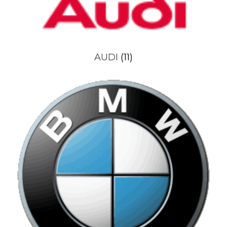
AUDI
(11)