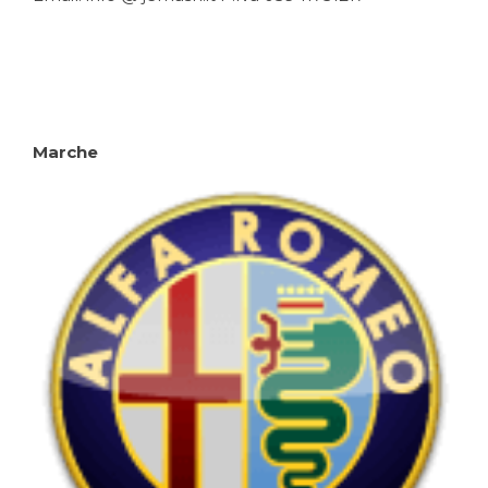
Marche