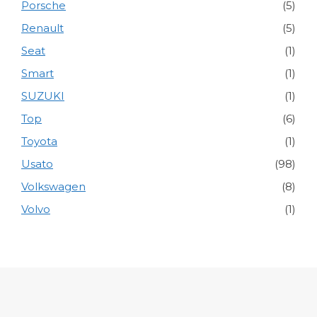
Porsche
(5)
Renault
(5)
Seat
(1)
Smart
(1)
SUZUKI
(1)
Top
(6)
Toyota
(1)
Usato
(98)
Volkswagen
(8)
Volvo
(1)