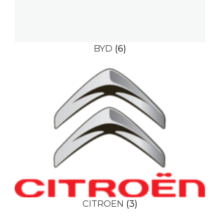
BYD
(6)
CITROEN
(3)