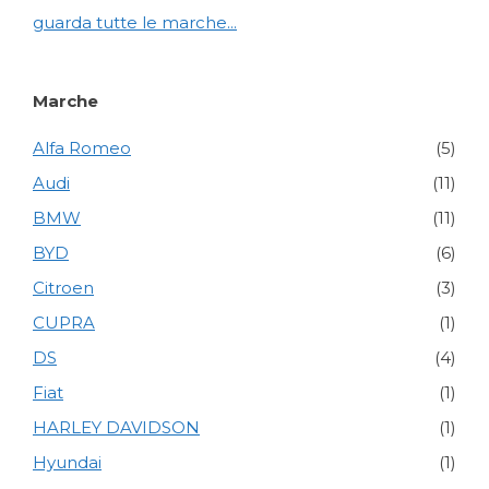
guarda tutte le marche...
Marche
Alfa Romeo
(5)
Audi
(11)
BMW
(11)
BYD
(6)
Citroen
(3)
CUPRA
(1)
DS
(4)
Fiat
(1)
HARLEY DAVIDSON
(1)
Hyundai
(1)