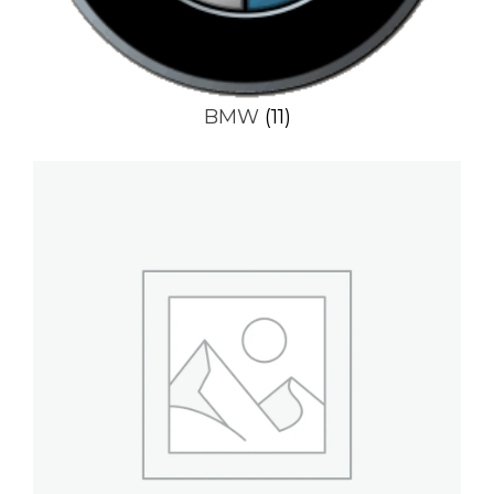
BMW
(11)