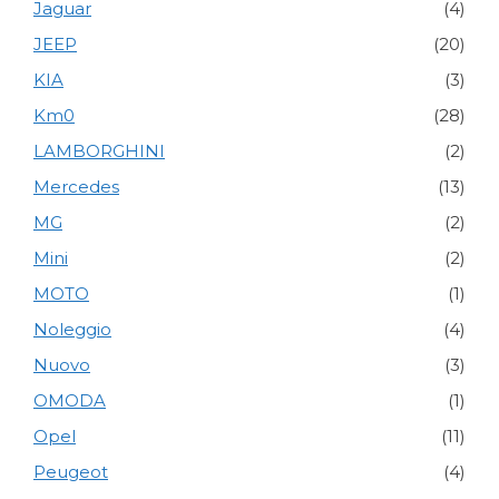
Jaguar
(4)
JEEP
(20)
KIA
(3)
Km0
(28)
LAMBORGHINI
(2)
Mercedes
(13)
MG
(2)
Mini
(2)
MOTO
(1)
Noleggio
(4)
Nuovo
(3)
OMODA
(1)
Opel
(11)
Peugeot
(4)