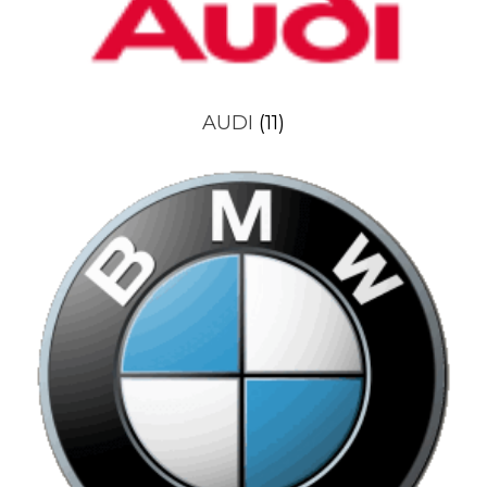
AUDI
(11)