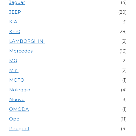
Jaguar
(4)
JEEP
(20)
KIA
(3)
Km0
(28)
LAMBORGHINI
(2)
Mercedes
(13)
MG
(2)
Mini
(2)
MOTO
(1)
Noleggio
(4)
Nuovo
(3)
OMODA
(1)
Opel
(11)
Peugeot
(4)