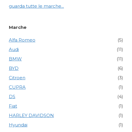
guarda tutte le marche...
Marche
Alfa Romeo
(5)
Audi
(11)
BMW
(11)
BYD
(6)
Citroen
(3)
CUPRA
(1)
DS
(4)
Fiat
(1)
HARLEY DAVIDSON
(1)
Hyundai
(1)