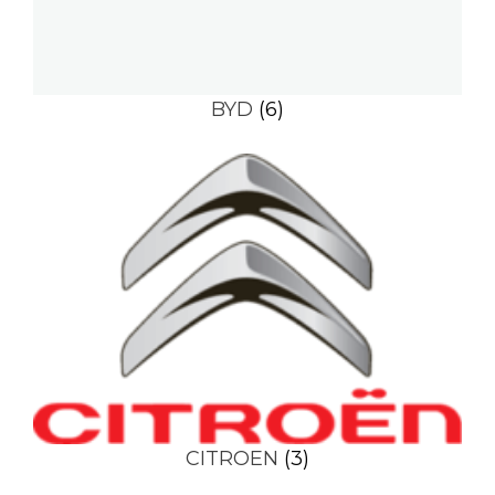
BYD
(6)
CITROEN
(3)