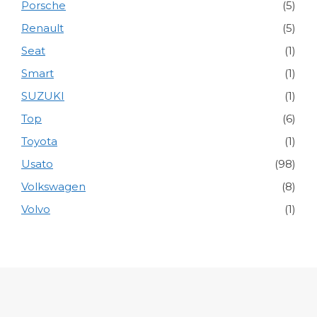
Porsche
(5)
Renault
(5)
Seat
(1)
Smart
(1)
SUZUKI
(1)
Top
(6)
Toyota
(1)
Usato
(98)
Volkswagen
(8)
Volvo
(1)