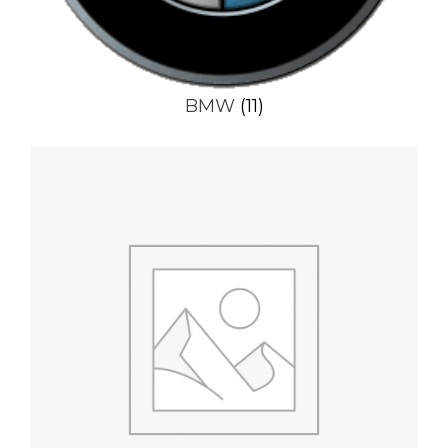
BMW
(11)