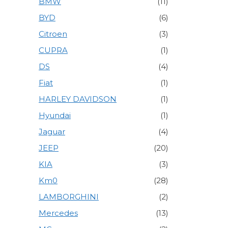
BMW
(11)
BYD
(6)
Citroen
(3)
CUPRA
(1)
DS
(4)
Fiat
(1)
HARLEY DAVIDSON
(1)
Hyundai
(1)
Jaguar
(4)
JEEP
(20)
KIA
(3)
Km0
(28)
LAMBORGHINI
(2)
Mercedes
(13)