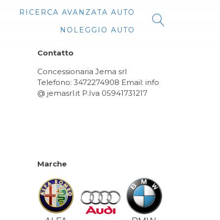
RICERCA AVANZATA AUTO
NOLEGGIO AUTO
Contatto
Concessionaria Jema srl
Telefono: 3472274908 Email: info
@ jemasrl.it P.Iva 05941731217
Marche