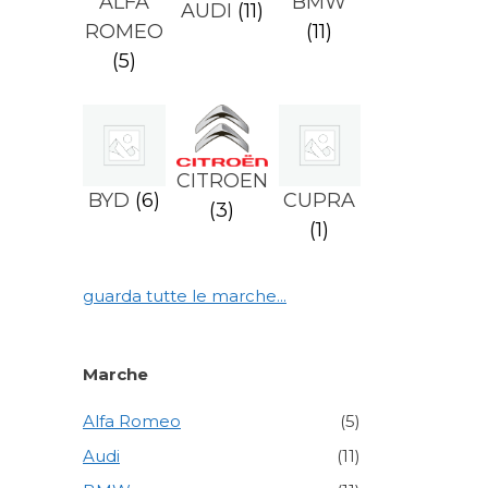
ALFA
BMW
AUDI
(11)
ROMEO
(11)
(5)
CITROEN
BYD
(6)
CUPRA
(3)
(1)
guarda tutte le marche...
Marche
Alfa Romeo
(5)
Audi
(11)