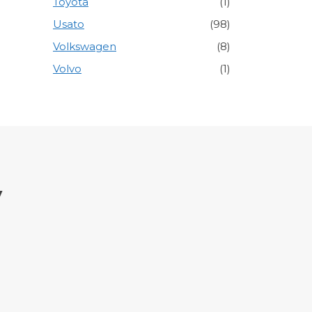
Toyota
(1)
Usato
(98)
Volkswagen
(8)
Volvo
(1)
y