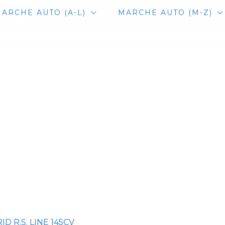
ARCHE AUTO (A-L)
MARCHE AUTO (M-Z)
D R.S. LINE 145CV