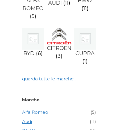
ALFA
BMW
AUDI
(11)
ROMEO
(11)
(5)
CITROEN
BYD
(6)
CUPRA
(3)
(1)
guarda tutte le marche...
Marche
Alfa Romeo
(5)
Audi
(11)