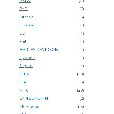
BMW
(11)
BYD
(6)
Citroen
(3)
CUPRA
(1)
DS
(4)
Fiat
(1)
HARLEY DAVIDSON
(1)
Hyundai
(1)
Jaguar
(4)
JEEP
(20)
KIA
(3)
Km0
(28)
LAMBORGHINI
(2)
Mercedes
(13)