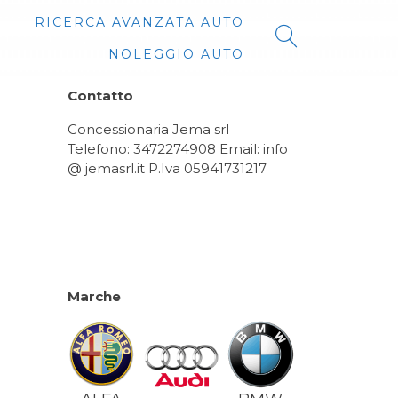
RICERCA AVANZATA AUTO
NOLEGGIO AUTO
Contatto
Concessionaria Jema srl
Telefono: 3472274908 Email: info
@ jemasrl.it P.Iva 05941731217
Marche