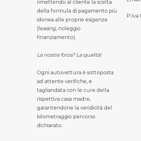
rimettendo al cliente la scelta
della formula di pagamento più
P.Iva
idonea alle proprie esigenze
(leasing, noleggio
finanziamento).
La nostra forza? La qualità!
Ogni autovettura è sottoposta
ad attente verifiche, e
tagliandata con le cure della
rispettiva casa madre,
garantendone la veridicità del
kilometraggio percorso
dichiarato.