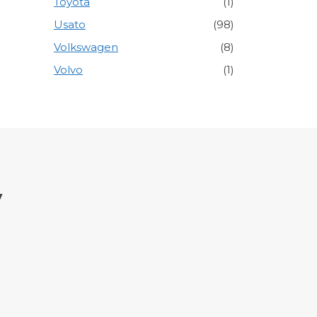
Toyota
(1)
Usato
(98)
Volkswagen
(8)
Volvo
(1)
y