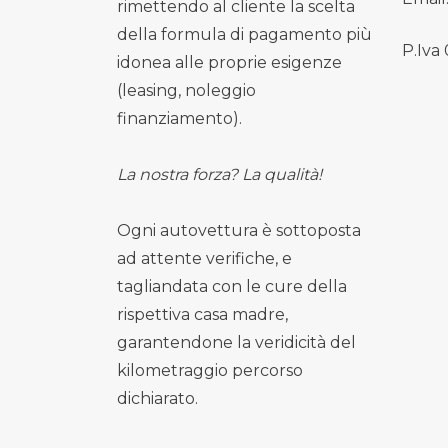
rimettendo al cliente la scelta
della formula di pagamento più
P.Iva
idonea alle proprie esigenze
(leasing, noleggio
finanziamento).
La nostra forza? La qualità!
Ogni autovettura è sottoposta
ad attente verifiche, e
tagliandata con le cure della
rispettiva casa madre,
garantendone la veridicità del
kilometraggio percorso
dichiarato.