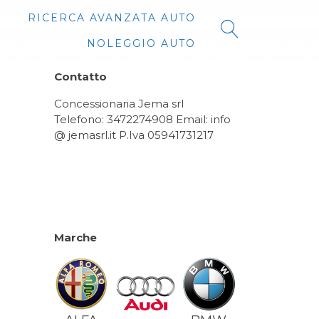
RICERCA AVANZATA AUTO
NOLEGGIO AUTO
Contatto
Concessionaria Jema srl
Telefono: 3472274908 Email: info
@ jemasrl.it P.Iva 05941731217
Marche