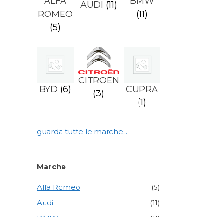
ALFA
BMW
AUDI
(11)
ROMEO
(11)
(5)
CITROEN
BYD
(6)
CUPRA
(3)
(1)
guarda tutte le marche...
Marche
Alfa Romeo
(5)
Audi
(11)