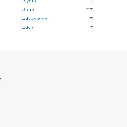
Toyota
(1)
Usato
(98)
Volkswagen
(8)
Volvo
(1)
y