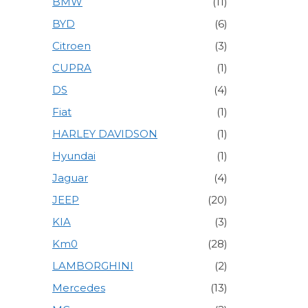
BMW
(11)
BYD
(6)
Citroen
(3)
CUPRA
(1)
DS
(4)
Fiat
(1)
HARLEY DAVIDSON
(1)
Hyundai
(1)
Jaguar
(4)
JEEP
(20)
KIA
(3)
Km0
(28)
LAMBORGHINI
(2)
Mercedes
(13)