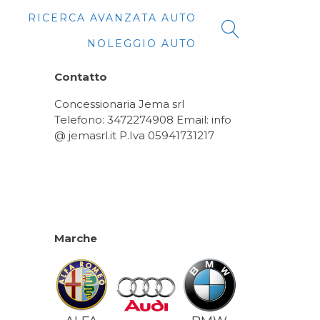
RICERCA AVANZATA AUTO
NOLEGGIO AUTO
Contatto
Concessionaria Jema srl
Telefono: 3472274908 Email: info
@ jemasrl.it P.Iva 05941731217
Marche