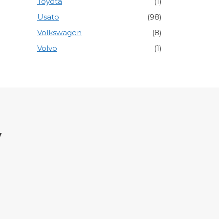
Toyota
(1)
Usato
(98)
Volkswagen
(8)
Volvo
(1)
y