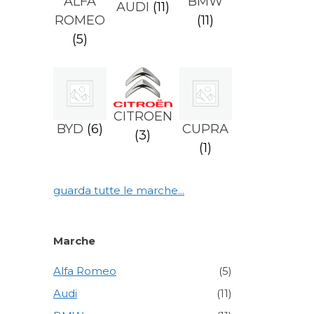
ALFA
BMW
AUDI
(11)
ROMEO
(11)
(5)
CITROEN
BYD
(6)
CUPRA
(3)
(1)
guarda tutte le marche...
Marche
Alfa Romeo
(5)
Audi
(11)