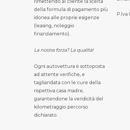
rimettendo al cliente la scelta
della formula di pagamento più
P.Iva
idonea alle proprie esigenze
(leasing, noleggio
finanziamento).
La nostra forza? La qualità!
Ogni autovettura è sottoposta
ad attente verifiche, e
tagliandata con le cure della
rispettiva casa madre,
garantendone la veridicità del
kilometraggio percorso
dichiarato.