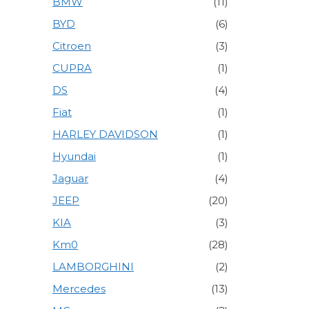
BMW
(11)
BYD
(6)
Citroen
(3)
CUPRA
(1)
DS
(4)
Fiat
(1)
HARLEY DAVIDSON
(1)
Hyundai
(1)
Jaguar
(4)
JEEP
(20)
KIA
(3)
Km0
(28)
LAMBORGHINI
(2)
Mercedes
(13)