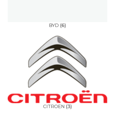
BYD
(6)
CITROEN
(3)