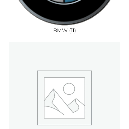
BMW
(11)