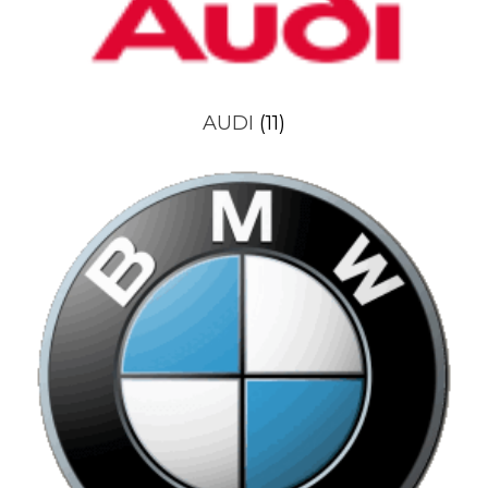
AUDI
(11)