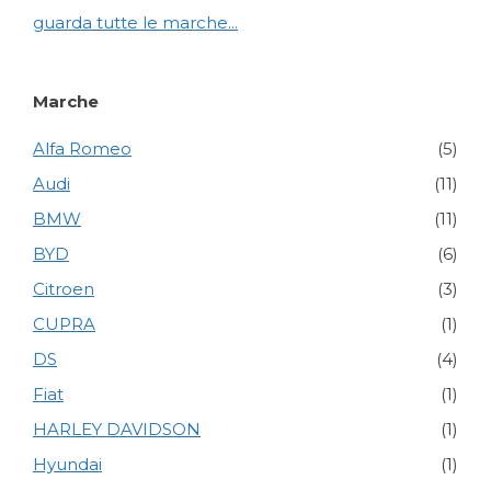
guarda tutte le marche...
Marche
Alfa Romeo
(5)
Audi
(11)
BMW
(11)
BYD
(6)
Citroen
(3)
CUPRA
(1)
DS
(4)
Fiat
(1)
HARLEY DAVIDSON
(1)
Hyundai
(1)