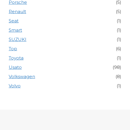
Porsche
(5)
Renault
(5)
Seat
(1)
Smart
(1)
SUZUKI
(1)
Top
(6)
Toyota
(1)
Usato
(98)
Volkswagen
(8)
Volvo
(1)