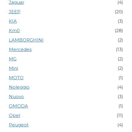
Jaguar
(4)
JEEP
(20)
KIA
(3)
Km0
(28)
LAMBORGHINI
(2)
Mercedes
(13)
MG
(2)
Mini
(2)
MOTO
(1)
Noleggio
(4)
Nuovo
(3)
OMODA
(1)
Opel
(11)
Peugeot
(4)