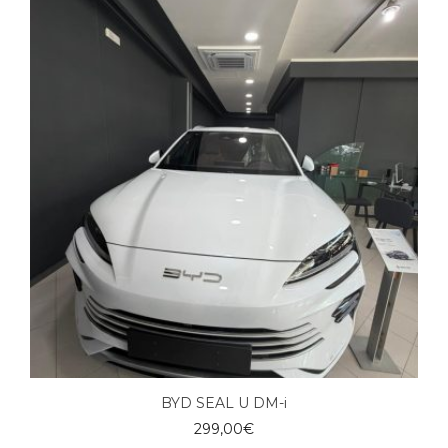
BYD SEAL U DM-i
299,00
€