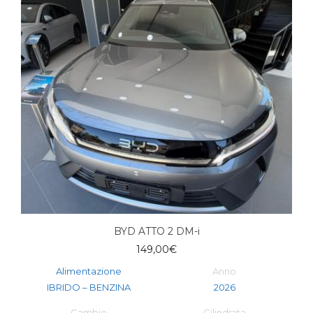
BYD ATTO 2 DM-i
149,00
€
Alimentazione
Anno
IBRIDO – BENZINA
2026
Cambio
Cilindrata