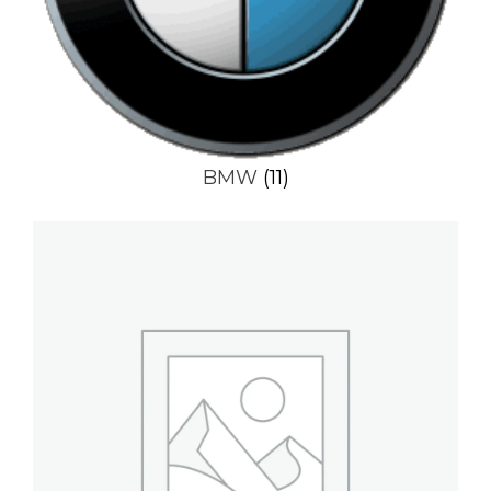
BMW
(11)