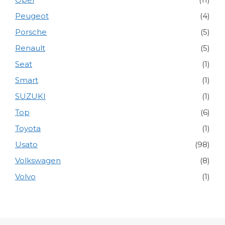
Peugeot
(4)
Porsche
(5)
Renault
(5)
Seat
(1)
Smart
(1)
SUZUKI
(1)
Top
(6)
Toyota
(1)
Usato
(98)
Volkswagen
(8)
Volvo
(1)