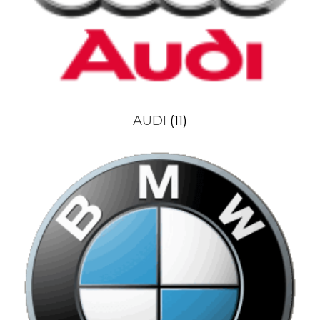
AUDI
(11)