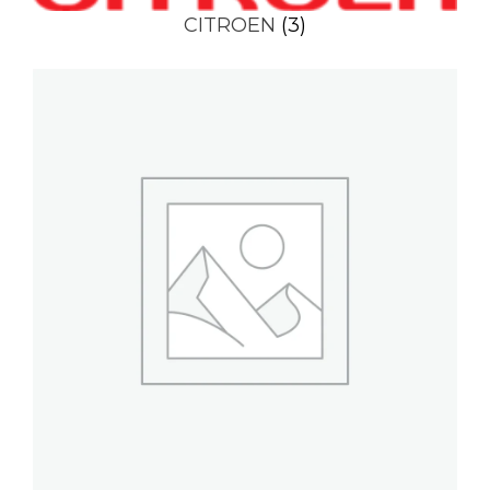
CITROEN
(3)