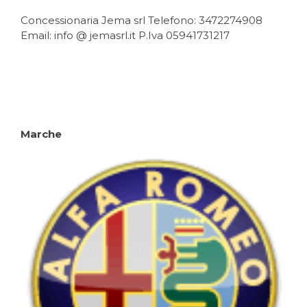
articoli
Concessionaria Jema srl Telefono: 3472274908
Email: info @ jemasrl.it P.Iva 05941731217
Marche