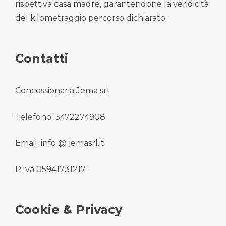
rispettiva casa madre, garantendone la veridicità
del kilometraggio percorso dichiarato.
Contatti
Concessionaria Jema srl
Telefono: 3472274908
Email: info @ jemasrl.it
P.Iva 05941731217
Cookie & Privacy