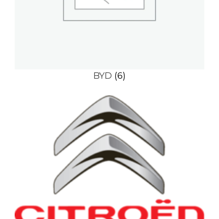
BYD
(6)