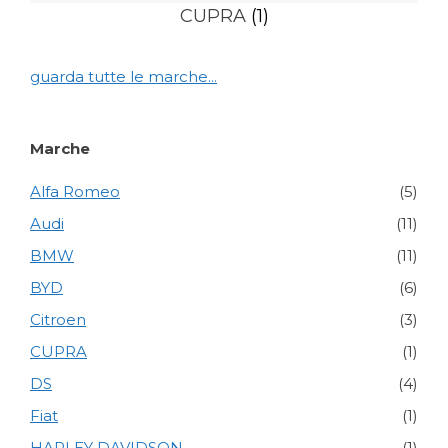
CUPRA
(1)
guarda tutte le marche...
Marche
Alfa Romeo
(5)
Audi
(11)
BMW
(11)
BYD
(6)
Citroen
(3)
CUPRA
(1)
DS
(4)
Fiat
(1)
HARLEY DAVIDSON
(1)