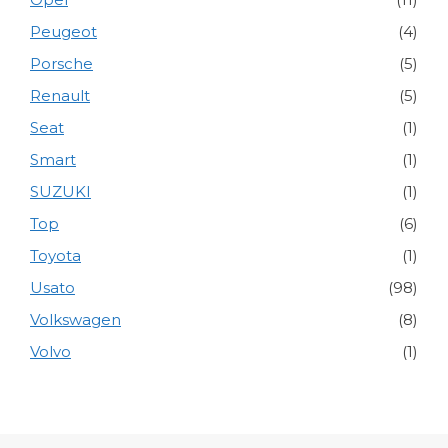
Peugeot
(4)
Porsche
(5)
Renault
(5)
Seat
(1)
Smart
(1)
SUZUKI
(1)
Top
(6)
Toyota
(1)
Usato
(98)
Volkswagen
(8)
Volvo
(1)