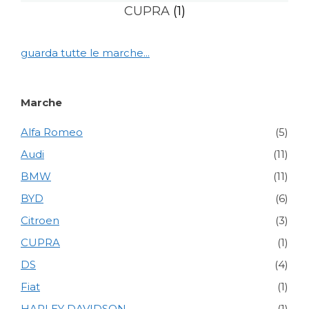
CUPRA
(1)
guarda tutte le marche...
Marche
Alfa Romeo
(5)
Audi
(11)
BMW
(11)
BYD
(6)
Citroen
(3)
CUPRA
(1)
DS
(4)
Fiat
(1)
HARLEY DAVIDSON
(1)