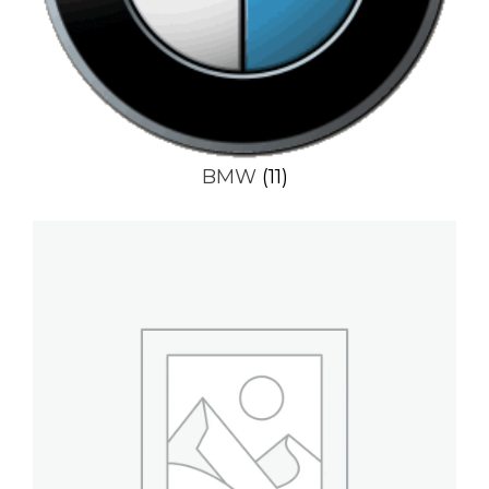
BMW
(11)