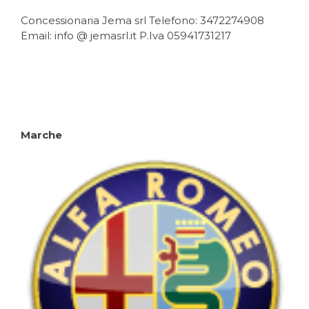
articoli
Concessionaria Jema srl Telefono: 3472274908
Email: info @ jemasrl.it P.Iva 05941731217
Marche