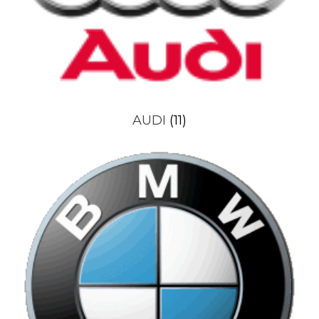
AUDI
(11)