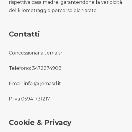
rispettiva casa madre, garantendone la veridicità
del kilometraggio percorso dichiarato.
Contatti
Concessionaria Jema srl
Telefono: 3472274908
Email: info @ jemasrl.it
P.Iva 05941731217
Cookie & Privacy