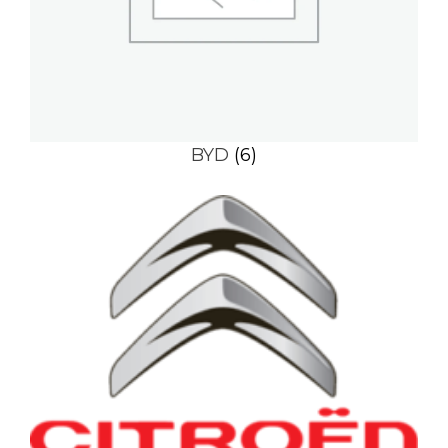
BYD
(6)