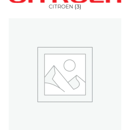
CITROEN
(3)