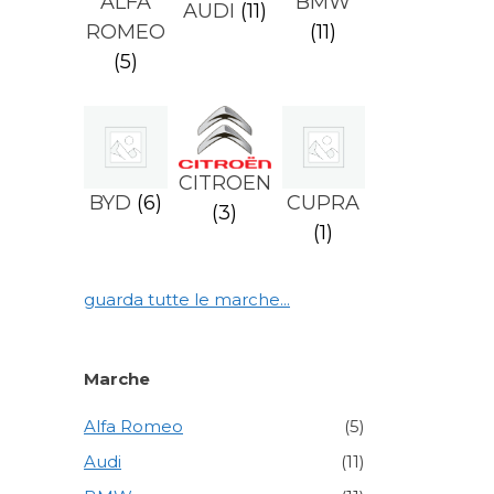
ALFA
BMW
AUDI
(11)
ROMEO
(11)
(5)
CITROEN
BYD
(6)
CUPRA
(3)
(1)
guarda tutte le marche...
Marche
Alfa Romeo
(5)
Audi
(11)