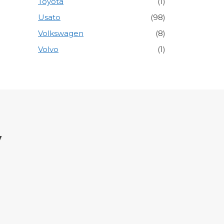
Toyota
(1)
Usato
(98)
Volkswagen
(8)
Volvo
(1)
y