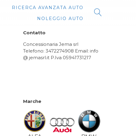
RICERCA AVANZATA AUTO
NOLEGGIO AUTO
Contatto
Concessionaria Jema srl
Telefono: 3472274908 Email: info
@ jemasrl.it P.Iva 05941731217
Marche