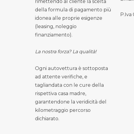
rimettendo al cliente la scelta
della formula di pagamento più
P.Iva
idonea alle proprie esigenze
(leasing, noleggio
finanziamento).
La nostra forza? La qualità!
Ogni autovettura è sottoposta
ad attente verifiche, e
tagliandata con le cure della
rispettiva casa madre,
garantendone la veridicità del
kilometraggio percorso
dichiarato.