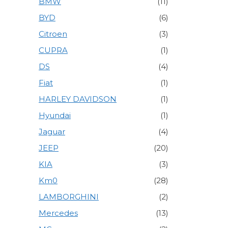
BMW
(11)
BYD
(6)
Citroen
(3)
CUPRA
(1)
DS
(4)
Fiat
(1)
HARLEY DAVIDSON
(1)
Hyundai
(1)
Jaguar
(4)
JEEP
(20)
KIA
(3)
Km0
(28)
LAMBORGHINI
(2)
Mercedes
(13)