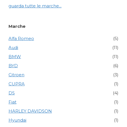
guarda tutte le marche...
Marche
Alfa Romeo
(5)
Audi
(11)
BMW
(11)
BYD
(6)
Citroen
(3)
CUPRA
(1)
DS
(4)
Fiat
(1)
HARLEY DAVIDSON
(1)
Hyundai
(1)