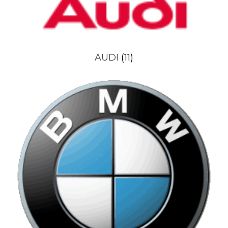
AUDI
(11)