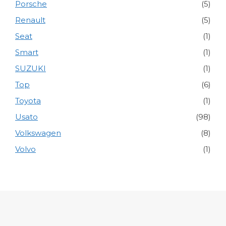
Porsche
(5)
Renault
(5)
Seat
(1)
Smart
(1)
SUZUKI
(1)
Top
(6)
Toyota
(1)
Usato
(98)
Volkswagen
(8)
Volvo
(1)