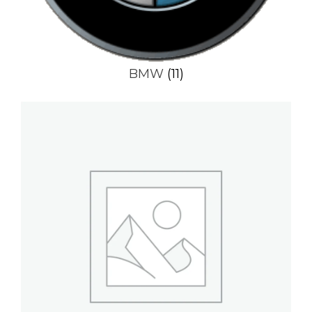
BMW
(11)