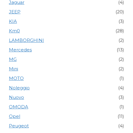
Jaguar
(4)
JEEP
(20)
KIA
(3)
Km0
(28)
LAMBORGHINI
(2)
Mercedes
(13)
MG
(2)
Mini
(2)
MOTO
(1)
Noleggio
(4)
Nuovo
(3)
OMODA
(1)
Opel
(11)
Peugeot
(4)