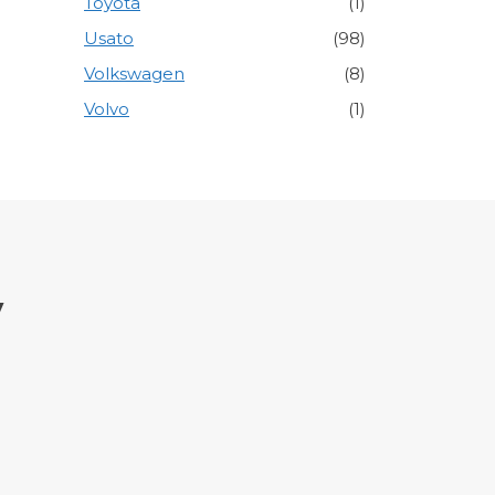
Toyota
(1)
Usato
(98)
Volkswagen
(8)
Volvo
(1)
y