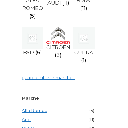
ALFA
BMW
AUDI
(11)
ROMEO
(11)
(5)
CITROEN
BYD
(6)
CUPRA
(3)
(1)
guarda tutte le marche...
Marche
Alfa Romeo
(5)
Audi
(11)