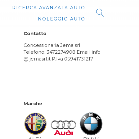
RICERCA AVANZATA AUTO
NOLEGGIO AUTO
Contatto
Concessionaria Jema srl
Telefono: 3472274908 Email: info
@ jemasrl.it P.Iva 05941731217
Marche