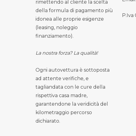
rimettendo al cliente la scelta
della formula di pagamento più
P.Iva
idonea alle proprie esigenze
(leasing, noleggio
finanziamento).
La nostra forza? La qualità!
Ogni autovettura è sottoposta
ad attente verifiche, e
tagliandata con le cure della
rispettiva casa madre,
garantendone la veridicità del
kilometraggio percorso
dichiarato.