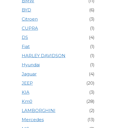
BMW
(11)
BYD
(6)
Citroen
(3)
CUPRA
(1)
DS
(4)
Fiat
(1)
HARLEY DAVIDSON
(1)
Hyundai
(1)
Jaguar
(4)
JEEP
(20)
KIA
(3)
Km0
(28)
LAMBORGHINI
(2)
Mercedes
(13)