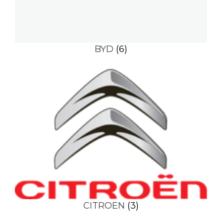
BYD
(6)
CITROEN
(3)