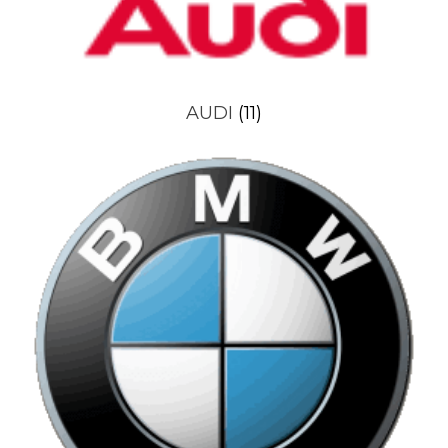
AUDI
(11)