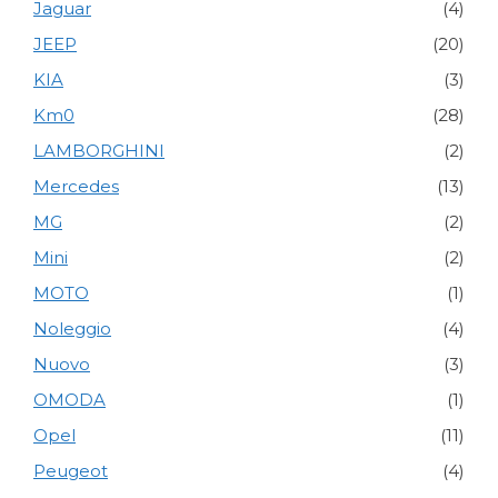
Jaguar
(4)
JEEP
(20)
KIA
(3)
Km0
(28)
LAMBORGHINI
(2)
Mercedes
(13)
MG
(2)
Mini
(2)
MOTO
(1)
Noleggio
(4)
Nuovo
(3)
OMODA
(1)
Opel
(11)
Peugeot
(4)