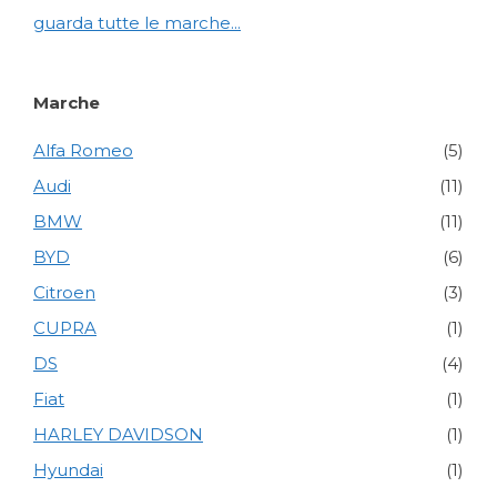
guarda tutte le marche...
Marche
Alfa Romeo
(5)
Audi
(11)
BMW
(11)
BYD
(6)
Citroen
(3)
CUPRA
(1)
DS
(4)
Fiat
(1)
HARLEY DAVIDSON
(1)
Hyundai
(1)