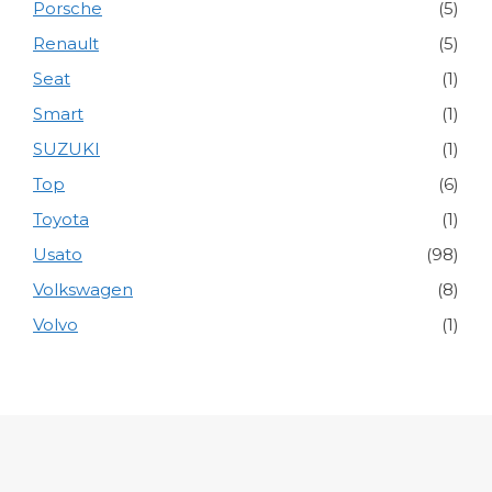
Porsche
(5)
Renault
(5)
Seat
(1)
Smart
(1)
SUZUKI
(1)
Top
(6)
Toyota
(1)
Usato
(98)
Volkswagen
(8)
Volvo
(1)