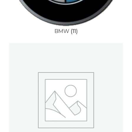
BMW
(11)