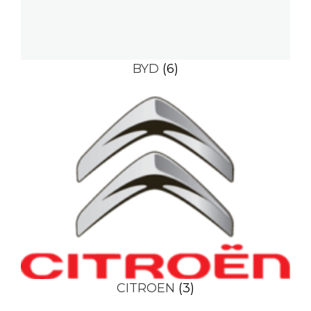
BYD
(6)
CITROEN
(3)