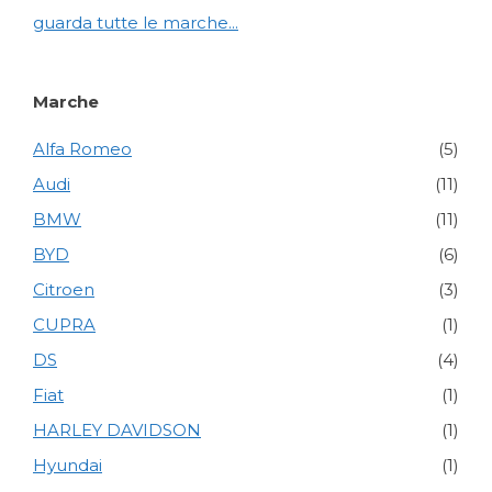
guarda tutte le marche...
Marche
Alfa Romeo
(5)
Audi
(11)
BMW
(11)
BYD
(6)
Citroen
(3)
CUPRA
(1)
DS
(4)
Fiat
(1)
HARLEY DAVIDSON
(1)
Hyundai
(1)