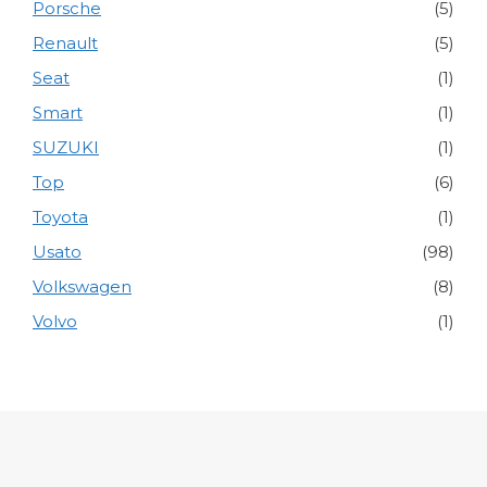
Porsche
(5)
Renault
(5)
Seat
(1)
Smart
(1)
SUZUKI
(1)
Top
(6)
Toyota
(1)
Usato
(98)
Volkswagen
(8)
Volvo
(1)