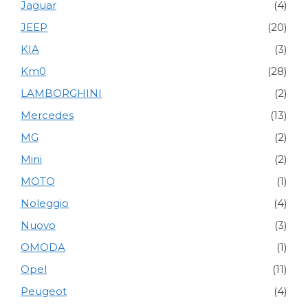
Jaguar
(4)
JEEP
(20)
KIA
(3)
Km0
(28)
LAMBORGHINI
(2)
Mercedes
(13)
MG
(2)
Mini
(2)
MOTO
(1)
Noleggio
(4)
Nuovo
(3)
OMODA
(1)
Opel
(11)
Peugeot
(4)