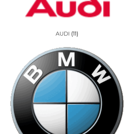
AUDI
(11)