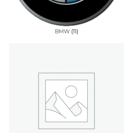
BMW
(11)