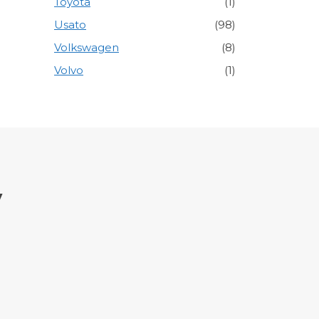
Toyota
(1)
Usato
(98)
Volkswagen
(8)
Volvo
(1)
y