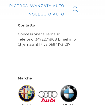
RICERCA AVANZATA AUTO
NOLEGGIO AUTO
Contatto
Concessionaria Jema srl
Telefono: 3472274908 Email: info
@ jemasrl.it P.Iva 05941731217
Marche