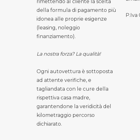
rimettendo al cliente la scelta
della formula di pagamento più
P.Iva
idonea alle proprie esigenze
(leasing, noleggio
finanziamento).
La nostra forza? La qualità!
Ogni autovettura è sottoposta
ad attente verifiche, e
tagliandata con le cure della
rispettiva casa madre,
garantendone la veridicità del
kilometraggio percorso
dichiarato.