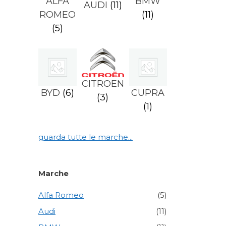
ALFA
BMW
AUDI
(11)
ROMEO
(11)
(5)
CITROEN
BYD
(6)
CUPRA
(3)
(1)
guarda tutte le marche...
Marche
Alfa Romeo
(5)
Audi
(11)