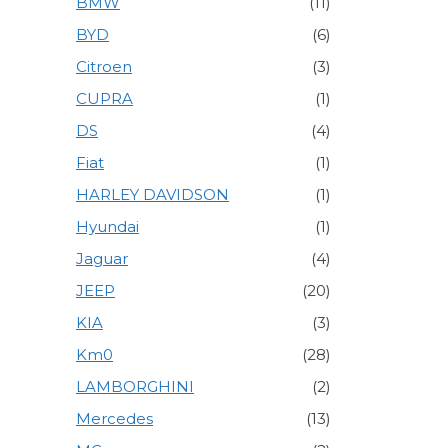
BMW
(11)
BYD
(6)
Citroen
(3)
CUPRA
(1)
DS
(4)
Fiat
(1)
HARLEY DAVIDSON
(1)
Hyundai
(1)
Jaguar
(4)
JEEP
(20)
KIA
(3)
Km0
(28)
LAMBORGHINI
(2)
Mercedes
(13)