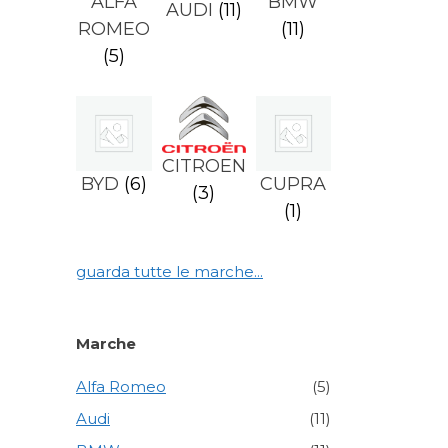
ALFA
BMW
AUDI
(11)
ROMEO
(11)
(5)
CITROEN
BYD
(6)
CUPRA
(3)
(1)
guarda tutte le marche...
Marche
Alfa Romeo
(5)
Audi
(11)