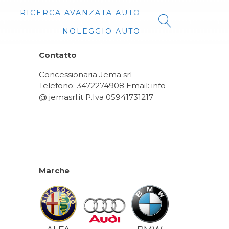
RICERCA AVANZATA AUTO
NOLEGGIO AUTO
Contatto
Concessionaria Jema srl
Telefono: 3472274908 Email: info
@ jemasrl.it P.Iva 05941731217
Marche