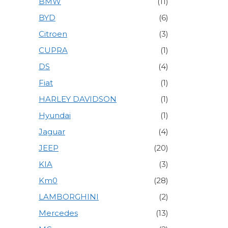
BMW
(11)
BYD
(6)
Citroen
(3)
CUPRA
(1)
DS
(4)
Fiat
(1)
HARLEY DAVIDSON
(1)
Hyundai
(1)
Jaguar
(4)
JEEP
(20)
KIA
(3)
Km0
(28)
LAMBORGHINI
(2)
Mercedes
(13)