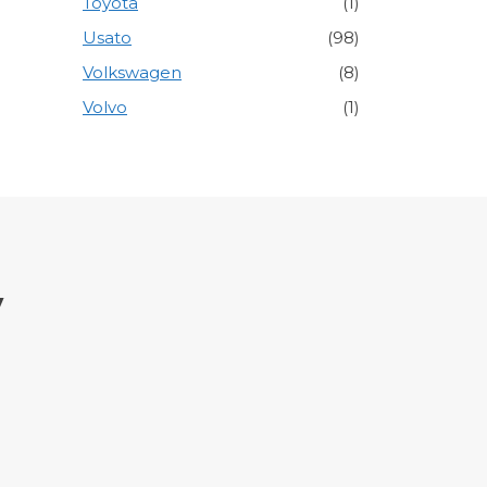
Toyota
(1)
Usato
(98)
Volkswagen
(8)
Volvo
(1)
y