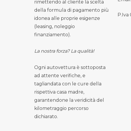
rimettendo al cliente la scelta
della formula di pagamento più
P.Iva
idonea alle proprie esigenze
(leasing, noleggio
finanziamento).
La nostra forza? La qualità!
Ogni autovettura è sottoposta
ad attente verifiche, e
tagliandata con le cure della
rispettiva casa madre,
garantendone la veridicità del
kilometraggio percorso
dichiarato.