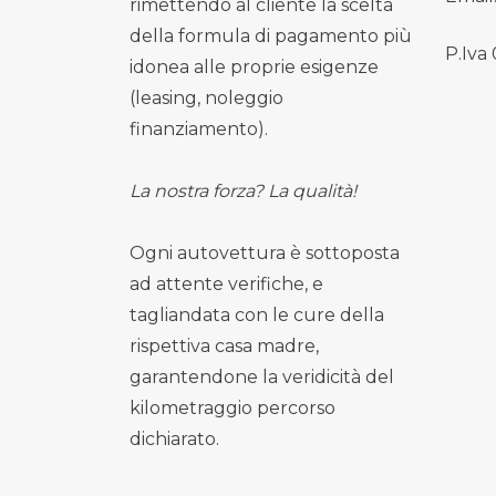
rimettendo al cliente la scelta
della formula di pagamento più
P.Iva
idonea alle proprie esigenze
(leasing, noleggio
finanziamento).
La nostra forza? La qualità!
Ogni autovettura è sottoposta
ad attente verifiche, e
tagliandata con le cure della
rispettiva casa madre,
garantendone la veridicità del
kilometraggio percorso
dichiarato.