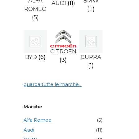
ALFA
BMW
AUDI
(11)
ROMEO
(11)
(5)
CITROEN
BYD
(6)
CUPRA
(3)
(1)
guarda tutte le marche...
Marche
Alfa Romeo
(5)
Audi
(11)