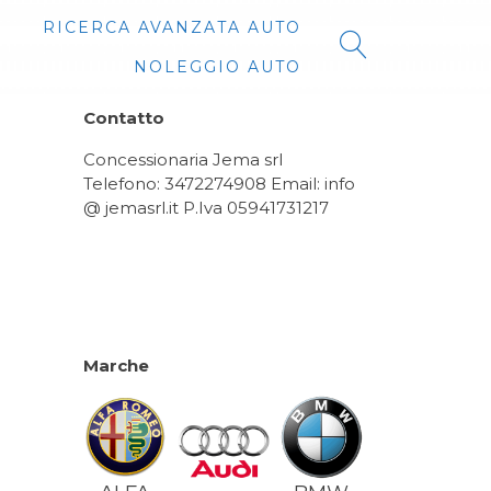
RICERCA AVANZATA AUTO
NOLEGGIO AUTO
Contatto
Concessionaria Jema srl
Telefono: 3472274908 Email: info
@ jemasrl.it P.Iva 05941731217
Marche