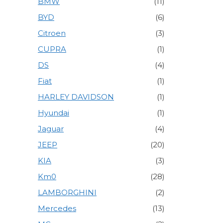
BMW
(11)
BYD
(6)
Citroen
(3)
CUPRA
(1)
DS
(4)
Fiat
(1)
HARLEY DAVIDSON
(1)
Hyundai
(1)
Jaguar
(4)
JEEP
(20)
KIA
(3)
Km0
(28)
LAMBORGHINI
(2)
Mercedes
(13)