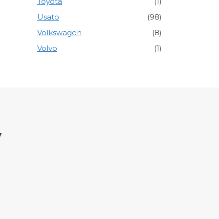
Toyota
(1)
Usato
(98)
Volkswagen
(8)
Volvo
(1)
y