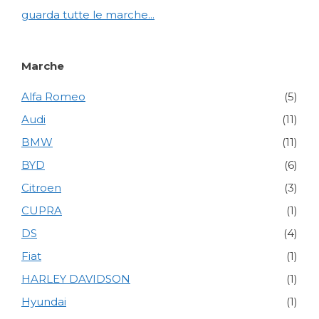
guarda tutte le marche...
Marche
Alfa Romeo
(5)
Audi
(11)
BMW
(11)
BYD
(6)
Citroen
(3)
CUPRA
(1)
DS
(4)
Fiat
(1)
HARLEY DAVIDSON
(1)
Hyundai
(1)