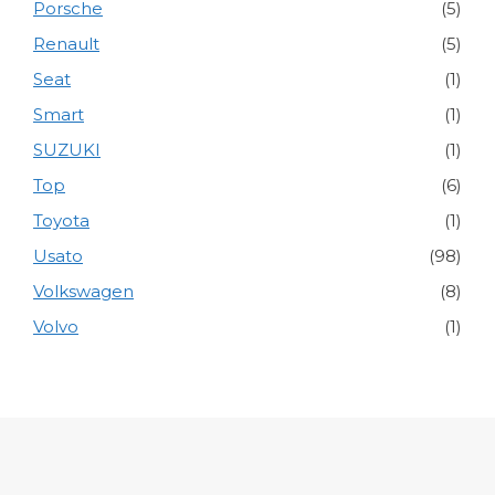
Porsche
(5)
Renault
(5)
Seat
(1)
Smart
(1)
SUZUKI
(1)
Top
(6)
Toyota
(1)
Usato
(98)
Volkswagen
(8)
Volvo
(1)