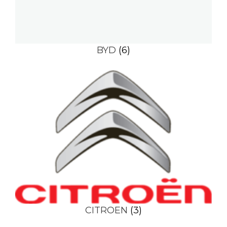
BYD
(6)
CITROEN
(3)