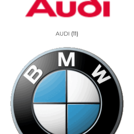
AUDI
(11)