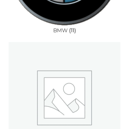
BMW
(11)