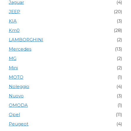
Jaguar
(4)
JEEP
(20)
KIA
(3)
Km0
(28)
LAMBORGHINI
(2)
Mercedes
(13)
MG
(2)
Mini
(2)
MOTO
(1)
Noleggio
(4)
Nuovo
(3)
OMODA
(1)
Opel
(11)
Peugeot
(4)