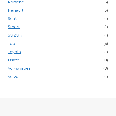
Porsche
(5)
Renault
(5)
Seat
(1)
Smart
(1)
SUZUKI
(1)
Top
(6)
Toyota
(1)
Usato
(98)
Volkswagen
(8)
Volvo
(1)