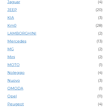
Jaguar
(4)
JEEP
(20)
KIA
(3)
Km0
(28)
LAMBORGHINI
(2)
Mercedes
(13)
MG
(2)
Mini
(2)
MOTO
(1)
Noleggio
(4)
Nuovo
(3)
OMODA
(1)
Opel
(11)
Peugeot
(4)