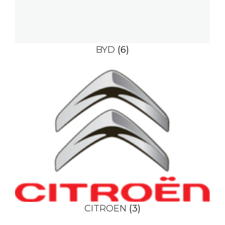
BYD
(6)
CITROEN
(3)