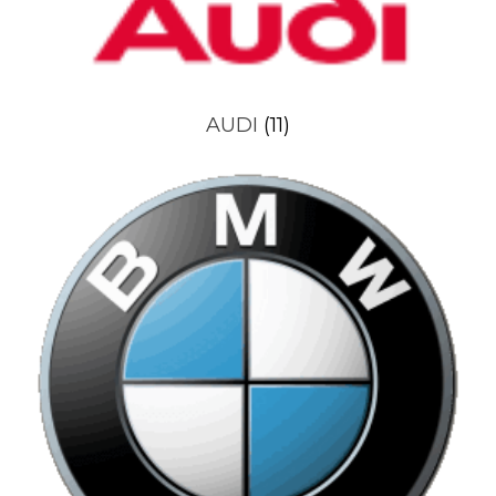
AUDI
(11)