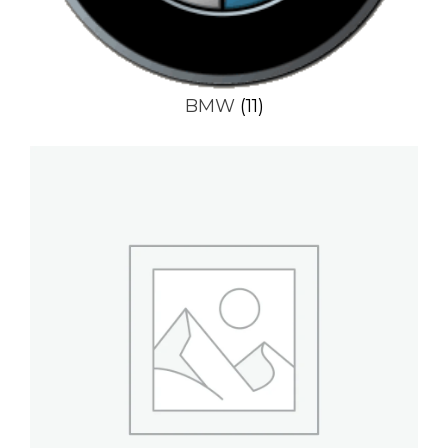
BMW
(11)