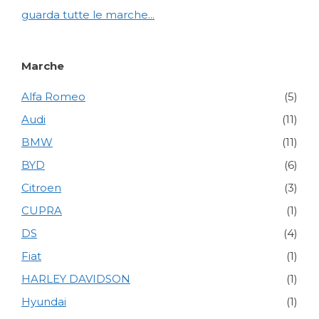
guarda tutte le marche...
Marche
Alfa Romeo
(5)
Audi
(11)
BMW
(11)
BYD
(6)
Citroen
(3)
CUPRA
(1)
DS
(4)
Fiat
(1)
HARLEY DAVIDSON
(1)
Hyundai
(1)