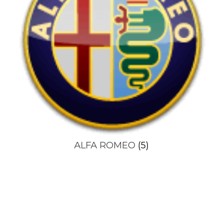
ALFA ROMEO
(5)