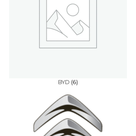
BYD
(6)