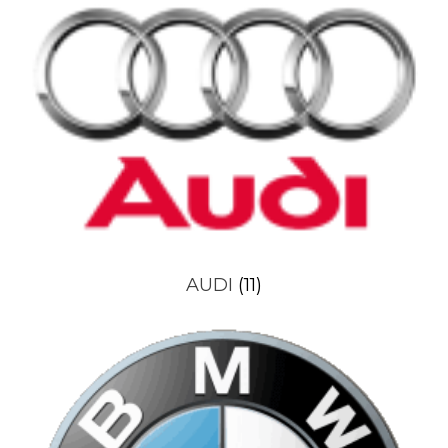
AUDI
(11)