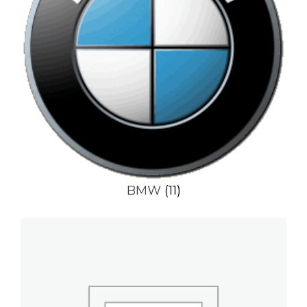
BMW
(11)