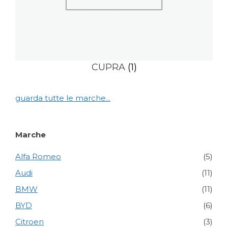
CUPRA
(1)
guarda tutte le marche...
Marche
Alfa Romeo
(5)
Audi
(11)
BMW
(11)
BYD
(6)
Citroen
(3)