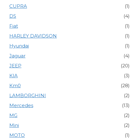
CUPRA
(1)
DS
(4)
Fiat
(1)
HARLEY DAVIDSON
(1)
Hyundai
(1)
Jaguar
(4)
JEEP
(20)
KIA
(3)
Km0
(28)
LAMBORGHINI
(2)
Mercedes
(13)
MG
(2)
Mini
(2)
MOTO
(1)