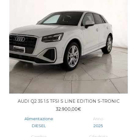
AUDI Q2 35 1.5 TFSI S LINE EDITION S-TRONIC
32.900,00
€
Alimentazione
Anno
DIESEL
2025
Cambio
Cilindrata