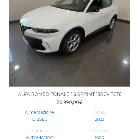
ALFA ROMEO TONALE 1.6 SPRINT 130CV TCT6
20.990,00
€
Alimentazione
Anno
DIESEL
2023
Cambio
Cilindrata
AUTOMATICO
1600