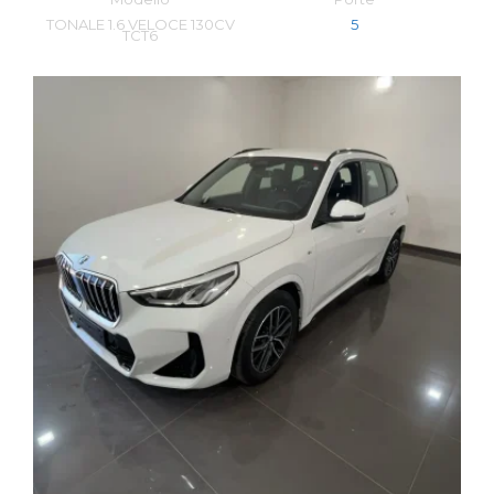
TONALE 1.6 VELOCE 130CV
5
TCT6