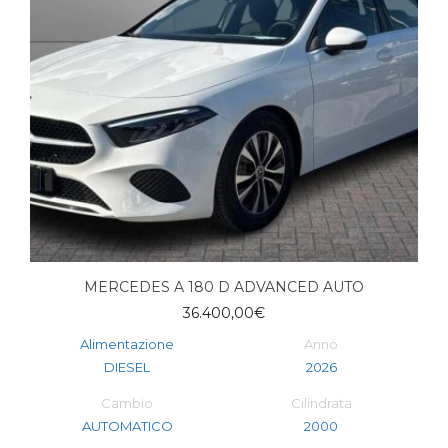
MERCEDES A 180 D ADVANCED AUTO
36.400,00
€
Alimentazione
Anno
DIESEL
2026
Cambio
Cilindrata
AUTOMATICO
2000