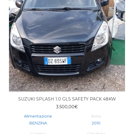
SUZUKI SPLASH 1.0 GLS SAFETY PACK 48KW
3.500,00
€
Alimentazione
Anno
BENZINA
2010
Cambio
Cilindrata